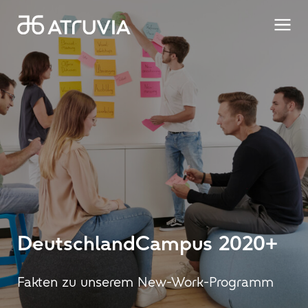
DeutschlandCampus 2020+
Fakten zu unserem New-Work-Programm