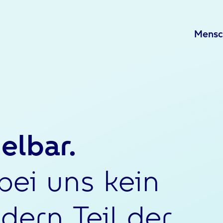
Mensc
elbar.
bei uns kein
dern Teil der