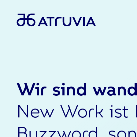
Wir sind wand
New Work ist 
Buzzword, son