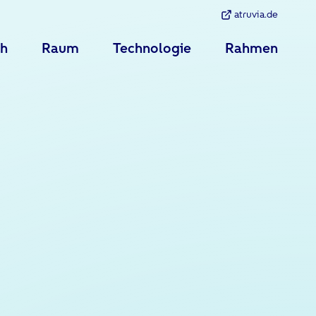
atruvia.de
h
Raum
Technologie
Rahmen