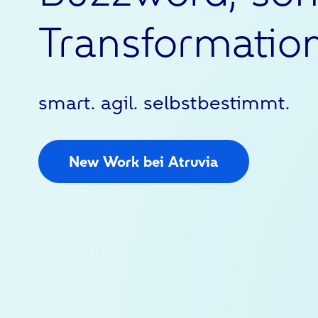
Transformation
smart. agil. selbstbestimmt.
New Work bei Atruvia